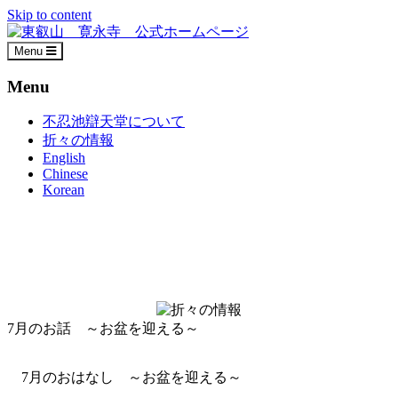
Skip to content
Menu
Menu
不忍池辯天堂について
折々の情報
English
Chinese
Korean
7月のお話 ～お盆を迎える～
7月のおはなし ～お盆を迎える～