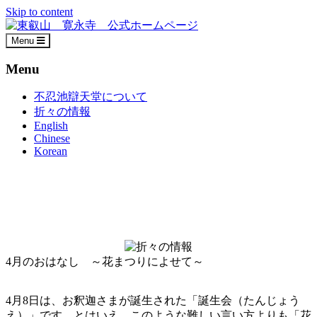
Skip to content
Menu
Menu
不忍池辯天堂について
折々の情報
English
Chinese
Korean
4月のおはなし ～花まつりによせて～
4月8日は、お釈迦さまが誕生された「誕生会（たんじょう
え）」です。とはいえ、このような難しい言い方よりも「花