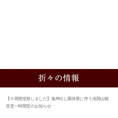
【※再開堂致しました】鬼押出し園休業に伴う浅間山観
音堂一時閉堂のお知らせ