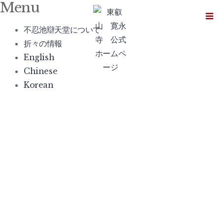
Menu
Skip
to
不忍池辯天堂について
content
折々の情報
English
Chinese
Korean