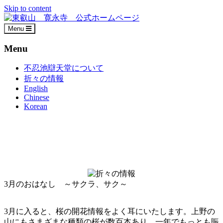
Skip to content
Menu
Menu
不忍池辯天堂について
折々の情報
English
Chinese
Korean
3月のおはなし ～サクラ、サク～
3月に入ると、桜の開花情報をよく耳にいたします。上野の
山にもさまざまな種類の桜が数百本あり、一年でもっとも賑